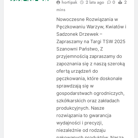
hortipak
2 lata ago
0
2
mins
Nowoczesne Rozwiązania w
Pęczkowaniu Warzyw, Kwiatów i
Sadzonek Drzewek –
Zapraszamy na Targi TSW 2025
Szanowni Państwo, Z
przyjemnością zapraszamy do
zapoznania się z naszą szeroką
ofertą urządzeń do
pęczkowania, które doskonale
sprawdzają się w
gospodarstwach ogrodniczych,
szkółkarskich oraz zakładach
produkcyjnych. Nasze
rozwiązania to gwarancja
wydajności i precyzji,
niezależnie od rodzaju
pakowanych produktów. Nasza