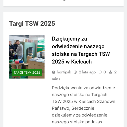
Targi TSW 2025
Dziękujemy za
odwiedzenie naszego
stoiska na Targach TSW
2025 w Kielcach
hortipak
2 lata ago
0
2
TARGI TSW 2025
mins
Podziękowanie za odwiedzenie
naszego stoiska na Targach
TSW 2025 w Kielcach Szanowni
Państwo, Serdecznie
dziękujemy za odwiedzenie
naszego stoiska podczas