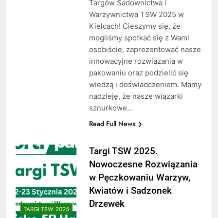
Targów Sadownictwa i
Warzywnictwa TSW 2025 w
Kielcach! Cieszymy się, że
mogliśmy spotkać się z Wami
osobiście, zaprezentować nasze
innowacyjne rozwiązania w
pakowaniu oraz podzielić się
wiedzą i doświadczeniem. Mamy
nadzieję, że nasze wiązarki
sznurkowe…
Read Full News
Targi TSW 2025.
Nowoczesne Rozwiązania
w Pęczkowaniu Warzyw,
Kwiatów i Sadzonek
Drzewek
TARGI TSW 2025