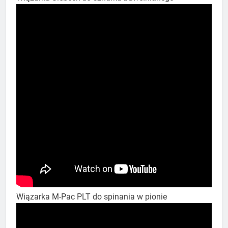
Wiązarka M-Pac PLT do spinania w pionie