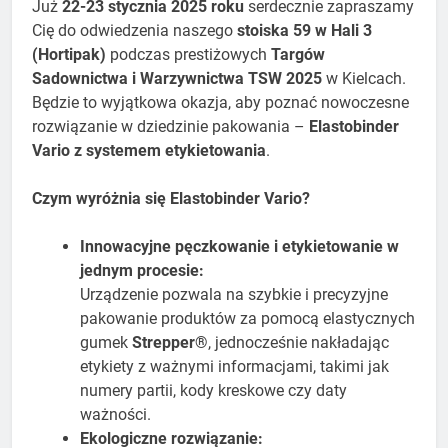
Już
22-23 stycznia 2025 roku
serdecznie zapraszamy
Cię do odwiedzenia naszego
stoiska 59 w Hali 3
(Hortipak)
podczas prestiżowych
Targów
Sadownictwa i Warzywnictwa TSW 2025
w Kielcach.
Będzie to wyjątkowa okazja, aby poznać nowoczesne
rozwiązanie w dziedzinie pakowania –
Elastobinder
Vario z systemem etykietowania
.
Czym wyróżnia się Elastobinder Vario?
Innowacyjne pęczkowanie i etykietowanie w
jednym procesie:
Urządzenie pozwala na szybkie i precyzyjne
pakowanie produktów za pomocą elastycznych
gumek
Strepper®
, jednocześnie nakładając
etykiety z ważnymi informacjami, takimi jak
numery partii, kody kreskowe czy daty
ważności.
Ekologiczne rozwiązanie: