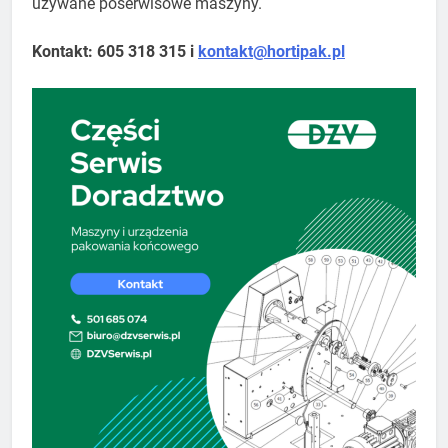
używane poserwisowe maszyny.
Kontakt: 605 318 315 i
kontakt@hortipak.pl