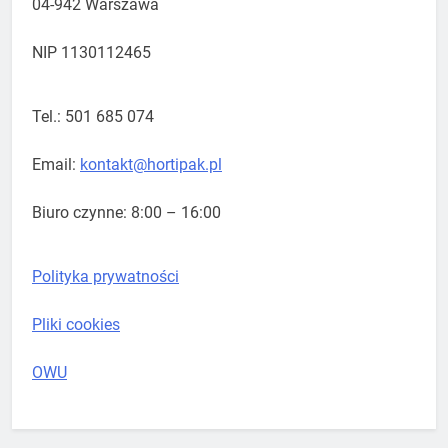
04-942 Warszawa
NIP 1130112465
Tel.: 501 685 074
Email:
kontakt@hortipak.pl
Biuro czynne: 8:00 – 16:00
Polityka prywatności
Pliki cookies
OWU