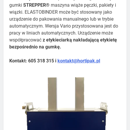
gumki
STREPPER®
maszyna wiąże pęczki, pakiety i
wiązki. ELASTOBINDER może być stosowany jako
urządzenie do pakowania manualnego lub w trybie
automatycznym. Wersja Vario przystosowana jest do
pracy w liniach automatycznych. Urządzenie może
współpracować
z etykieciarką nakładającą etykietę
bezpośrednio na gumkę.
Kontakt: 605 318 315 i
kontakt@hortipak.pl