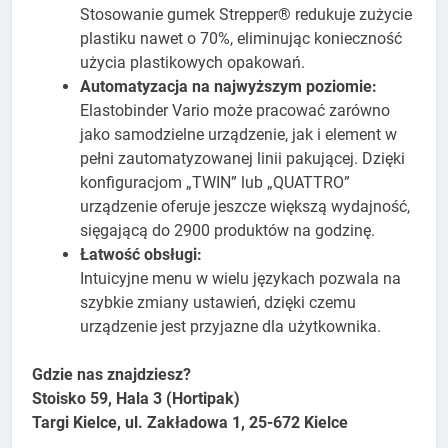
Stosowanie gumek Strepper® redukuje zużycie
plastiku nawet o 70%, eliminując konieczność
użycia plastikowych opakowań.
Automatyzacja na najwyższym poziomie:
Elastobinder Vario może pracować zarówno
jako samodzielne urządzenie, jak i element w
pełni zautomatyzowanej linii pakującej. Dzięki
konfiguracjom „TWIN” lub „QUATTRO”
urządzenie oferuje jeszcze większą wydajność,
sięgającą do 2900 produktów na godzinę.
Łatwość obsługi:
Intuicyjne menu w wielu językach pozwala na
szybkie zmiany ustawień, dzięki czemu
urządzenie jest przyjazne dla użytkownika.
Gdzie nas znajdziesz?
Stoisko 59, Hala 3 (Hortipak)
Targi Kielce, ul. Zakładowa 1, 25-672 Kielce