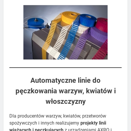
​Automatyczne linie do
pęczkowania warzyw, kwiatów i
włoszczyzny
Dla producentów warzyw, kwiatów, przetworów
spożywczych i innych realizujemy
projekty linii
wiążących i pęczkujących
z urządzeniami AXRO i