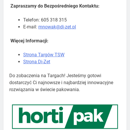
Zapraszamy do Bezpośredniego Kontaktu:
Telefon: 605 318 315
E-mail:
mnowak@di-zet.pl
Więcej Informacji:
Strona Targów TSW
Strona Di-Zet
Do zobaczenia na Targach! Jesteśmy gotowi
dostarczyć Ci najnowsze i najbardziej innowacyjne
rozwiązania w świecie pakowania.