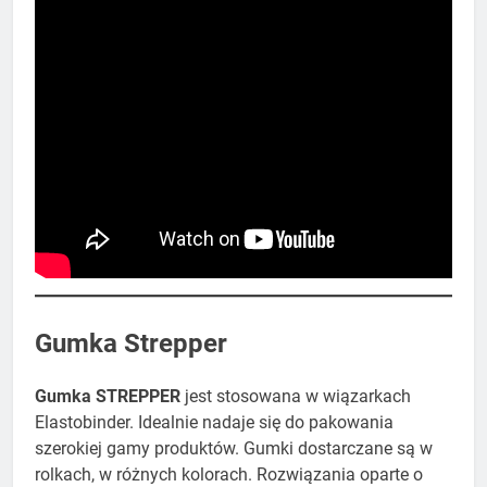
Gumka Strepper
Gumka STREPPER
jest stosowana w wiązarkach
Elastobinder. Idealnie nadaje się do pakowania
szerokiej gamy produktów. Gumki dostarczane są w
rolkach, w różnych kolorach. Rozwiązania oparte o