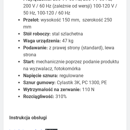
200 V / 60 Hz (zależnie od wersji) 100-120 V /
50 Hz, 100-120 / 60 Hz
Przelot:
wysokość 150 mm, szerokość 250
mm
Stół roboczy:
stal szlachetna
Waga urządzenia:
47 kg
Podawanie:
z prawej strony (standard), lewa
strona
Start:
mechanicznie poprzez podanie produktu
na wyzwalacz, fotokomórka
Napięcie sznura:
regulowane
Sznur gumowy
:
Cylastik 3K, PC 1300, PE
Wytrzymałość na zerwanie:
110 N
Rozciągliwość:
310%
Instrukcja obsługi