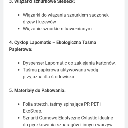
3. Wiązarki sznurkowe Siebeck:
Wiązarki do wiązania sznurkiem sadzonek
drzew i krzewów
Wiązanie sznurkiem bawełnianym
4. Cyklop Lapomatic – Ekologiczna Taśma
Papierowa:
Dyspenser Lapomatic do zaklejania kartonów.
Taśma papierowa aktywowana wodą –
przyjazna dla środowiska.
5. Materiały do Pakowania:
Folia stretch, taśmy spinające PP, PET i
EkoStrap.
Sznurki Gumowe Elastyczne Cylastic idealne
do pęczkowania szparagów i innych warzyw.