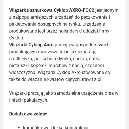
Wiązarka sznurkowa Cyklop AXRO-FQC2
jest jednym
z najpopularniejszych urządzeń do pęczkowania i
pakietowania dostępnych na rynku. Urządzenie
produkowane jest przez holenderski oddział firmy
Cyklop.​
Wiązarki Cyklop Axro
pracują w gospodarstwach
produkujących warzywa takie jak szparagi,
rzodkiewka, por, cebula dymka, chrzan, natka
pietruszki, koperek, marchew z nacią, czosnek i
włoszczyzna. Wiązarki Cyklop Axro stosowane są
także do wiązania kwiatów ciętych, traw i ziół.
​Wiązarki pracują jako samodzielne urządzenia oraz w
liniach pakujących.
Dodatkowe zalety:
kompaktowa i lekka konstrukcja