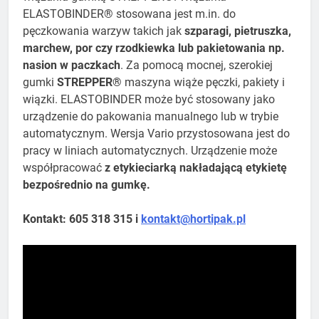
ELASTOBINDER® stosowana jest m.in. do
pęczkowania warzyw takich jak
szparagi, pietruszka,
marchew, por czy rzodkiewka lub pakietowania np.
nasion w paczkach
. Za pomocą mocnej, szerokiej
gumki
STREPPER®
maszyna wiąże pęczki, pakiety i
wiązki. ELASTOBINDER może być stosowany jako
urządzenie do pakowania manualnego lub w trybie
automatycznym. Wersja Vario przystosowana jest do
pracy w liniach automatycznych. Urządzenie może
współpracować
z etykieciarką nakładającą etykietę
bezpośrednio na gumkę.
Kontakt: 605 318 315 i
kontakt@hortipak.pl