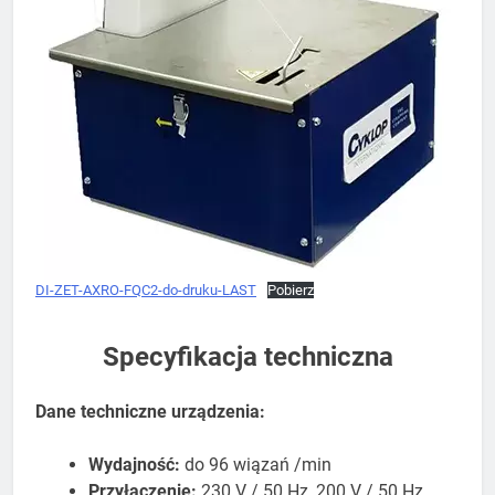
DI-ZET-AXRO-FQC2-do-druku-LAST
Pobierz
Specyfikacja techniczna
Dane techniczne urządzenia:
Wydajność:
do 96 wiązań /min
Przyłączenie:
230 V / 50 Hz, 200 V / 50 Hz,