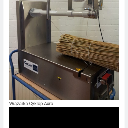
Wiązarka Cyklop Axro