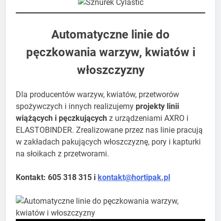
​Automatyczne linie do
pęczkowania warzyw, kwiatów i
włoszczyzny
Dla producentów warzyw, kwiatów, przetworów
spożywczych i innych realizujemy
projekty linii
wiążących i pęczkujących
z urządzeniami AXRO i
ELASTOBINDER. Zrealizowane przez nas linie pracują
w zakładach pakujących włoszczyznę, pory i kapturki
na słoikach z przetworami.
Kontakt: 605 318 315 i
kontakt@hortipak.pl