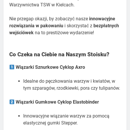
Warzywnictwa TSW w Kielcach.
Nie przegap okazji, by zobaczyć nasze
innowacyjne
rozwiązania w pakowaniu
i skorzystać z
bezpłatnych
wejściówek
na to prestiżowe wydarzenie!
Co Czeka na Ciebie na Naszym Stoisku?
Wiązarki Sznurkowe Cyklop Axro
Idealne do pęczkowania warzyw i kwiatów, w
tym szparagów, rzodkiewki, pora czy tulipanów.
Wiązarki Gumkowe Cyklop Elastobinder
Innowacyjne wiązanie warzyw za pomocą
elastycznej gumki Stepper.