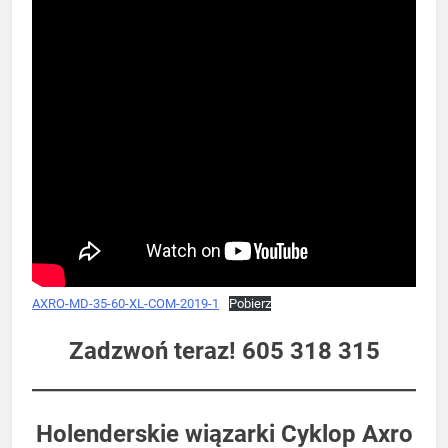
AXRO-MD-35-60-XL-COM-2019-1
Pobierz
Zadzwoń teraz! 605 318 315
Holenderskie wiązarki Cyklop Axro