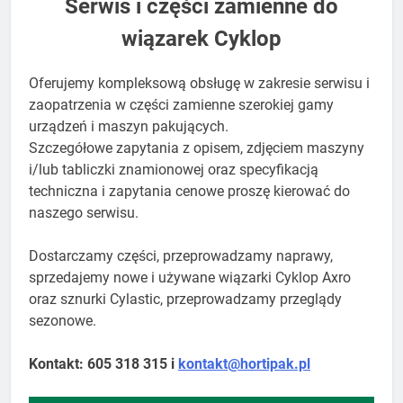
​Serwis i części zamienne do
wiązarek Cyklop
Oferujemy kompleksową obsługę w zakresie serwisu i
zaopatrzenia w części zamienne szerokiej gamy
urządzeń i maszyn pakujących.
​Szczegółowe zapytania z opisem, zdjęciem maszyny
i/lub tabliczki znamionowej oraz specyfikacją
techniczna i zapytania cenowe proszę kierować do
naszego serwisu.
Dostarczamy części, przeprowadzamy naprawy,
sprzedajemy nowe i używane wiązarki Cyklop Axro
oraz sznurki Cylastic, przeprowadzamy przeglądy
sezonowe.
Kontakt: 605 318 315 i
kontakt@hortipak.pl