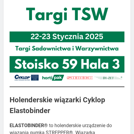
Holenderskie wiązarki ​Cyklop
Elastobinder
ELASTOBINDER®
to holenderskie urządzenie do
wiązania gumką STREPPER®. Wiązarka