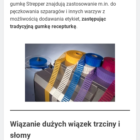
gumkę Strepper znajdują zastosowanie m.in. do
pęczkowania szparagów i innych warzyw z
możliwością dodawania etykiet,
zastępując
tradycyjną gumkę recepturkę
.
Wiązanie dużych wiązek trzciny i
słomy