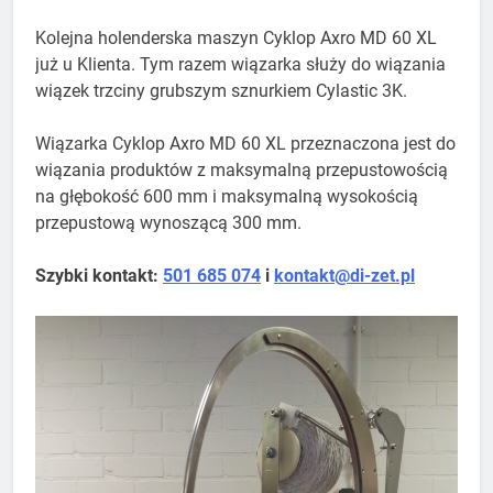
Kolejna holenderska maszyn Cyklop Axro MD 60 XL
już u Klienta. Tym razem wiązarka służy do wiązania
wiązek trzciny grubszym sznurkiem Cylastic 3K.
Wiązarka Cyklop Axro MD 60 XL przeznaczona jest do
wiązania produktów z maksymalną przepustowością
na głębokość 600 mm i maksymalną wysokością
przepustową wynoszącą 300 mm.
​Szybki kontakt:
501 685 074
i
kontakt@di-zet.pl