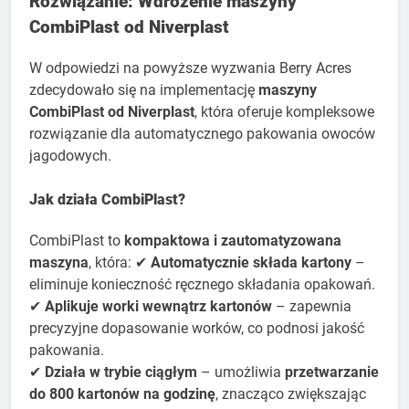
Rozwiązanie: Wdrożenie maszyny
CombiPlast od Niverplast
W odpowiedzi na powyższe wyzwania Berry Acres
zdecydowało się na implementację
maszyny
CombiPlast od Niverplast
, która oferuje kompleksowe
rozwiązanie dla automatycznego pakowania owoców
jagodowych.
Jak działa CombiPlast?
CombiPlast to
kompaktowa i zautomatyzowana
maszyna
, która: ✔
Automatycznie składa kartony
–
eliminuje konieczność ręcznego składania opakowań.
✔
Aplikuje worki wewnątrz kartonów
– zapewnia
precyzyjne dopasowanie worków, co podnosi jakość
pakowania.
✔
Działa w trybie ciągłym
– umożliwia
przetwarzanie
do 800 kartonów na godzinę
, znacząco zwiększając