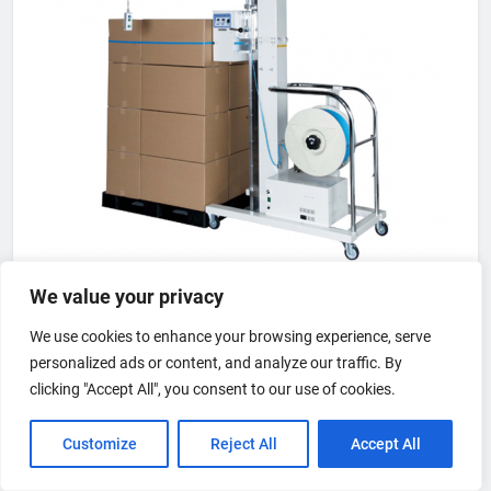
Wiązarka do spinania towaru na palecie w poziomie
We value your privacy
We use cookies to enhance your browsing experience, serve
personalized ads or content, and analyze our traffic. By
clicking "Accept All", you consent to our use of cookies.
Customize
Reject All
Accept All