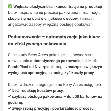
Większa elastyczność i koncentracja na produkcji
Dzięki usprawnieniu procesu pakowania firma mogła
skupić się na uprawie i jakości owoców
, zamiast
angażować zasoby w ręczną obsługę opakowań.
Podsumowanie – automatyzacja jako klucz
do efektywnego pakowania
Case study Berry Acres pokazuje, jak nowoczesne
rozwiązania
automatycznego pakowania
, takie jak
CombiPlast od Niverplast
, mogą
znacząco zwiększyć
wydajność operacyjną i zmniejszyć koszty pracy
.
Dzięki wdrożeniu tego systemu Berry Acres osiągnęło:
✔
50% redukcję kosztów pracy
,
✔
szybszą obsługę pakowania – do 800 kartonów na
godzinę
,
✔
zwiększoną precyzję i powtarzalność procesu
,