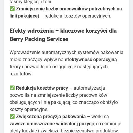
taśmy klejącej i folii.
Zmniejszenie liczby pracowników potrzebnych na
linii pakującej
– redukcja kosztów operacyjnych.
Efekty wdrożenia – kluczowe korzyści dla
Berry Packing Services
Wprowadzenie automatycznych systemów pakowania
miało znaczący wpływ na
efektywność operacyjną
firmy
i pozwoliło na osiągnięcie następujących
rezultatów:
Redukcja kosztów pracy
– automatyzacja
pozwoliła na zmniejszenie liczby pracowników
obsługujących linię pakującą, co znacząco obniżyło
koszty operacyjne.
Zwiększona precyzja pakowania
– worki są
zawsze umieszczone w idealnej pozycji
, co eliminuje
błędy ludzkie i zwiększa bezpieczeństwo produktów.