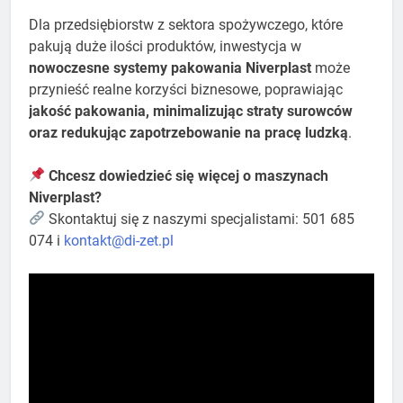
Dla przedsiębiorstw z sektora spożywczego, które
pakują duże ilości produktów, inwestycja w
nowoczesne systemy pakowania Niverplast
może
przynieść realne korzyści biznesowe, poprawiając
jakość pakowania, minimalizując straty surowców
oraz redukując zapotrzebowanie na pracę ludzką
.
Chcesz dowiedzieć się więcej o maszynach
Niverplast?
Skontaktuj się z naszymi specjalistami: 501 685
074 i
kontakt@di-zet.pl