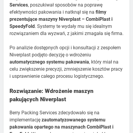
Services
, poszukiwał sposobów na poprawę
efektywności pakowania i natknął się na
filmy
prezentujące maszyny Niverplast – CombiPlast i
SpeedyFold
. Systemy te wydały mu się idealnym
rozwiązaniem dla wyzwań, z jakimi zmagała się firma.
Po analizie dostępnych opcji i konsultacji z zespołem
Niverplast podjęto decyzję o wdrożeniu
automatycznego systemu pakowania
, który miał na
celu zwiększenie precyzji, zmniejszenie kosztów pracy
i usprawnienie całego procesu logistycznego.
Rozwiązanie: Wdrożenie maszyn
pakujących Niverplast
Berry Packing Services zdecydowało się na
implementację
zautomatyzowanego systemu
pakowania opartego na maszynach CombiPlast i