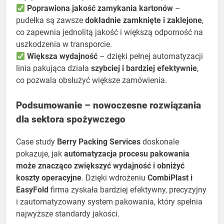
Poprawiona jakość zamykania kartonów
–
pudełka są zawsze
dokładnie zamknięte i zaklejone
,
co zapewnia jednolitą jakość i większą odporność na
uszkodzenia w transporcie.
Większa wydajność
– dzięki pełnej automatyzacji
linia pakująca działa
szybciej i bardziej efektywnie
,
co pozwala obsłużyć większe zamówienia.
Podsumowanie – nowoczesne rozwiązania
dla sektora spożywczego
Case study
Berry Packing Services
doskonale
pokazuje, jak
automatyzacja procesu pakowania
może znacząco zwiększyć wydajność i obniżyć
koszty operacyjne
. Dzięki wdrożeniu
CombiPlast i
EasyFold
firma zyskała bardziej efektywny, precyzyjny
i zautomatyzowany system pakowania, który spełnia
najwyższe standardy jakości.