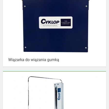
Wiązarka do wiązania gumką