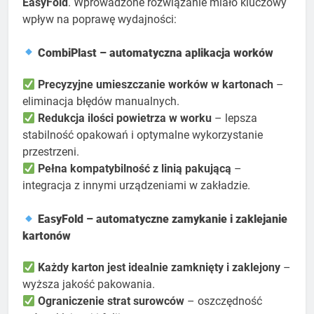
EasyFold
. Wprowadzone rozwiązanie miało kluczowy
wpływ na poprawę wydajności:
CombiPlast – automatyczna aplikacja worków
Precyzyjne umieszczanie worków w kartonach
–
eliminacja błędów manualnych.
Redukcja ilości powietrza w worku
– lepsza
stabilność opakowań i optymalne wykorzystanie
przestrzeni.
Pełna kompatybilność z linią pakującą
–
integracja z innymi urządzeniami w zakładzie.
EasyFold – automatyczne zamykanie i zaklejanie
kartonów
Każdy karton jest idealnie zamknięty i zaklejony
–
wyższa jakość pakowania.
Ograniczenie strat surowców
– oszczędność