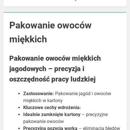
Pakowanie owoców
miękkich
Pakowanie owoców miękkich
jagodowych – precyzja i
oszczędność pracy ludzkiej
Zastosowanie:
Pakowanie jagód i owoców
miękkich w kartony
Kluczowe cechy wdrożenia:
Idealnie zamknięte kartony
– precyzyjne
pakowanie owoców
Precyzyjna pozycja worka
– eliminacja błędów