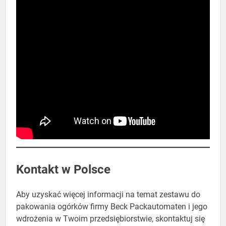
Kontakt w Polsce
Aby uzyskać więcej informacji na temat zestawu do
pakowania ogórków firmy Beck Packautomaten i jego
wdrożenia w Twoim przedsiębiorstwie, skontaktuj się