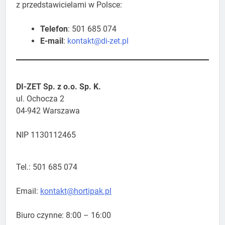
z przedstawicielami w Polsce:
Telefon
: 501 685 074
E-mail
:
kontakt@di-zet.pl
DI-ZET Sp. z o.o. Sp. K.
​ul. Ochocza 2
04-942 Warszawa
NIP 1130112465
Tel.: 501 685 074
Email:
kontakt@hortipak.pl
Biuro czynne: 8:00 – 16:00