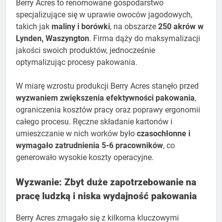
Berry Acres to renomowane gospodarstwo
specjalizujące się w uprawie owoców jagodowych,
takich jak
maliny i borówki
, na obszarze
250 akrów w
Lynden, Waszyngton
. Firma dąży do maksymalizacji
jakości swoich produktów, jednocześnie
optymalizując procesy pakowania.
W miarę wzrostu produkcji Berry Acres stanęło przed
wyzwaniem zwiększenia efektywności pakowania
,
ograniczenia kosztów pracy oraz poprawy ergonomii
całego procesu. Ręczne składanie kartonów i
umieszczanie w nich worków było
czasochłonne i
wymagało zatrudnienia 5-6 pracowników
, co
generowało wysokie koszty operacyjne.
Wyzwanie: Zbyt duże zapotrzebowanie na
pracę ludzką i niska wydajność pakowania
Berry Acres zmagało się z kilkoma kluczowymi