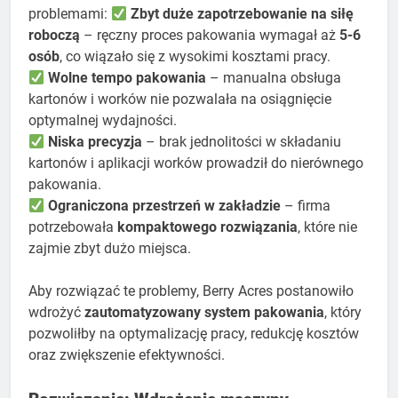
problemami:
Zbyt duże zapotrzebowanie na siłę
roboczą
– ręczny proces pakowania wymagał aż
5-6
osób
, co wiązało się z wysokimi kosztami pracy.
Wolne tempo pakowania
– manualna obsługa
kartonów i worków nie pozwalała na osiągnięcie
optymalnej wydajności.
Niska precyzja
– brak jednolitości w składaniu
kartonów i aplikacji worków prowadził do nierównego
pakowania.
Ograniczona przestrzeń w zakładzie
– firma
potrzebowała
kompaktowego rozwiązania
, które nie
zajmie zbyt dużo miejsca.
Aby rozwiązać te problemy, Berry Acres postanowiło
wdrożyć
zautomatyzowany system pakowania
, który
pozwoliłby na optymalizację pracy, redukcję kosztów
oraz zwiększenie efektywności.