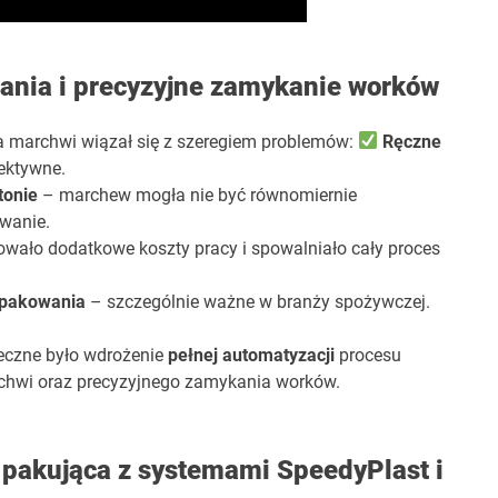
nia i precyzyjne zamykanie worków
 marchwi wiązał się z szeregiem problemów:
Ręczne
ektywne.
tonie
– marchew mogła nie być równomiernie
ywanie.
wało dodatkowe koszty pracy i spowalniało cały proces
i pakowania
– szczególnie ważne w branży spożywczej.
eczne było wdrożenie
pełnej automatyzacji
procesu
chwi oraz precyzyjnego zamykania worków.
 pakująca z systemami SpeedyPlast i