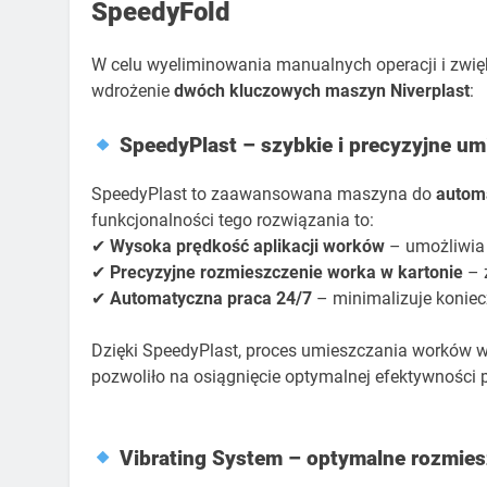
SpeedyFold
W celu wyeliminowania manualnych operacji i zwię
wdrożenie
dwóch kluczowych maszyn Niverplast
:
SpeedyPlast – szybkie i precyzyjne u
SpeedyPlast to zaawansowana maszyna do
automa
funkcjonalności tego rozwiązania to:
✔
Wysoka prędkość aplikacji worków
– umożliwia
✔
Precyzyjne rozmieszczenie worka w kartonie
– 
✔
Automatyczna praca 24/7
– minimalizuje koniecz
Dzięki SpeedyPlast, proces umieszczania worków w
pozwoliło na osiągnięcie optymalnej efektywności
Vibrating System – optymalne rozmies