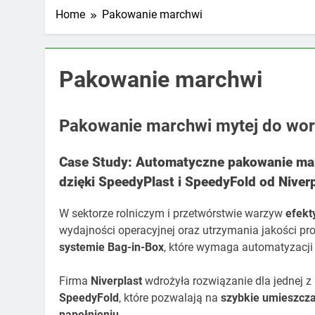
Home
Pakowanie marchwi
Pakowanie marchwi
Pakowanie marchwi mytej do wor
Case Study: Automatyczne pakowanie mar
dzięki SpeedyPlast i SpeedyFold od Niver
W sektorze rolniczym i przetwórstwie warzyw
efekt
wydajności operacyjnej oraz utrzymania jakości p
systemie Bag-in-Box
, które wymaga automatyzacji
Firma
Niverplast
wdrożyła rozwiązanie dla jednej z 
SpeedyFold
, które pozwalają na
szybkie umieszcza
napełnieniu
.