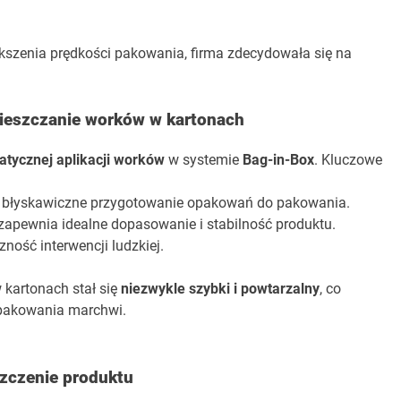
kszenia prędkości pakowania, firma zdecydowała się na
mieszczanie worków w kartonach
tycznej aplikacji worków
w systemie
Bag-in-Box
. Kluczowe
 błyskawiczne przygotowanie opakowań do pakowania.
zapewnia idealne dopasowanie i stabilność produktu.
ność interwencji ludzkiej.
 kartonach stał się
niezwykle szybki i powtarzalny
, co
 pakowania marchwi.
zczenie produktu