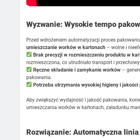
Wyzwanie: Wysokie tempo pakowa
Przed wdrożeniem automatyzacji proces pakowania
umieszczanie worków w kartonach
– wolne i nieef
Brak precyzji w rozmieszczeniu produktu w kar
rozmieszczona, co utrudniało transport i przechow
Ręczne składanie i zamykanie worków
– genero
pakowania.
Potrzeba utrzymania wysokiej higieny i jakośc
Aby zwiększyć wydajność i jakość pakowania, koni
umieszczania worków w kartonach, załadunku mar
Rozwiązanie: Automatyczna linia