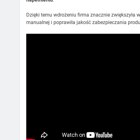
Dzięki temu wdrożeniu firma znacznie zwiększyła
manualnej i poprawiła jakość zabezpieczania produ