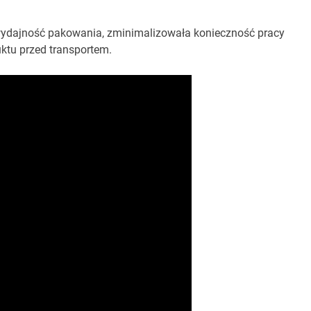
 wydajność pakowania, zminimalizowała konieczność pracy
ktu przed transportem.