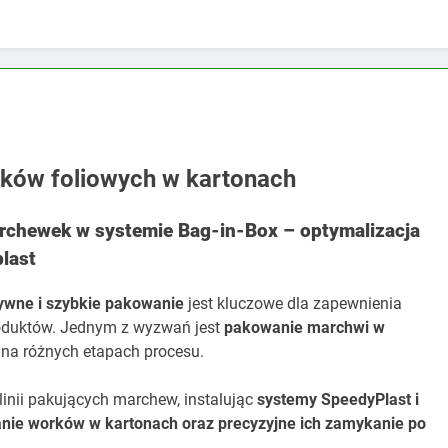
ków foliowych w kartonach
chewek w systemie Bag-in-Box – optymalizacja
plast
ywne i szybkie pakowanie
jest kluczowe dla zapewnienia
roduktów. Jednym z wyzwań jest
pakowanie marchwi w
 na różnych etapach procesu.
linii pakujących marchew, instalując
systemy SpeedyPlast i
nie worków w kartonach oraz precyzyjne ich zamykanie po