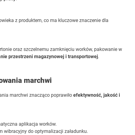
owieka z produktem, co ma kluczowe znaczenie dla
artonie oraz szczelnemu zamknięciu worków, pakowanie w
nie przestrzeni magazynowej i transportowej
.
kowania marchwi
wania marchwi znacząco poprawiło
efektywność, jakość i
tyczna aplikacja worków.
 wibracyjny do optymalizacji załadunku.