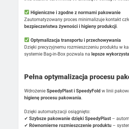
Higieniczne i zgodne z normami pakowanie
Zautomatyzowany proces minimalizuje kontakt czł
bezpieczeństwa żywności i higieny produkcji
.
Optymalizacja transportu i przechowywania
Dzięki precyzyjnemu rozmieszczeniu produktu w k
systemie Bag-in-Box pozwala na
lepsze wykorzysta
Pełna optymalizacja procesu pa
Wdrożenie
SpeedyPlast i SpeedyFold
w linii pako
higienę procesu pakowania
.
Dzięki automatyzacji osiągnięto:
✔
Szybsze pakowanie dzięki SpeedyPlast
– automa
✔
Równomierne rozmieszczenie produktu
– system