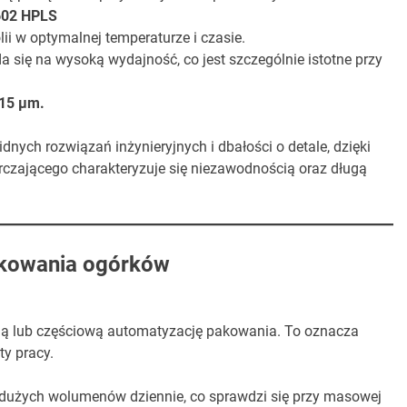
 602 HPLS
i w optymalnej temperaturze i czasie.
a się na wysoką wydajność, co jest szczególnie istotne przy
 15 µm.
idnych rozwiązań inżynieryjnych i dbałości o detale, dzięki
rczającego charakteryzuje się niezawodnością oraz długą
akowania ogórków
ą lub częściową automatyzację pakowania. To oznacza
y pracy.
dużych wolumenów dziennie, co sprawdzi się przy masowej