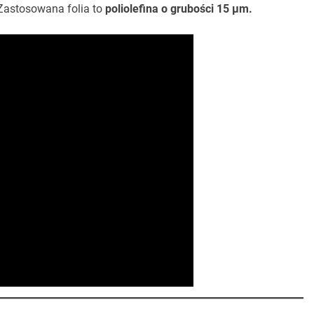
 Zastosowana folia to
poliolefina o grubości 15 µm.