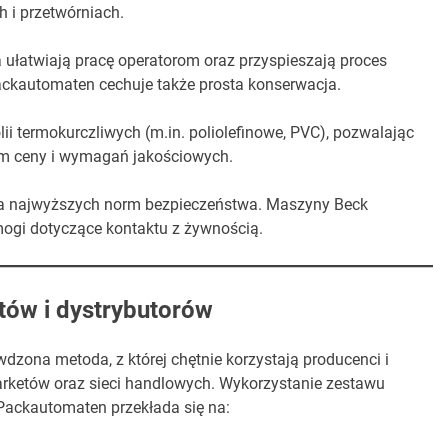
 i przetwórniach.
ja ułatwiają pracę operatorom oraz przyspieszają proces
ckautomaten cechuje także prosta konserwacja.
ii termokurczliwych (m.in. poliolefinowe, PVC), pozwalając
m ceny i wymagań jakościowych.
 najwyższych norm bezpieczeństwa. Maszyny Beck
ogi dotyczące kontaktu z żywnością.
tów i dystrybutorów
dzona metoda, z której chętnie korzystają producenci i
rketów oraz sieci handlowych. Wykorzystanie zestawu
ackautomaten przekłada się na: