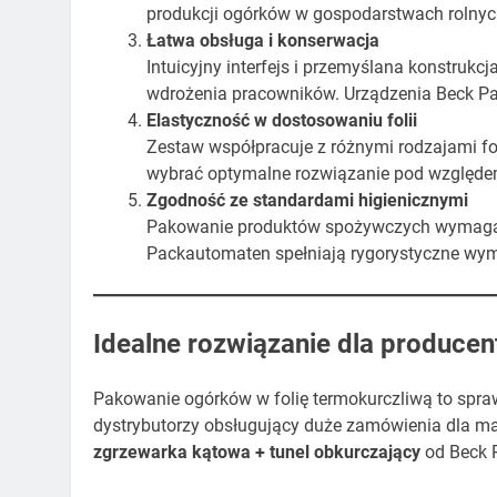
produkcji ogórków w gospodarstwach rolnych
Łatwa obsługa i konserwacja
Intuicyjny interfejs i przemyślana konstrukc
wdrożenia pracowników. Urządzenia Beck Pa
Elastyczność w dostosowaniu folii
Zestaw współpracuje z różnymi rodzajami fol
wybrać optymalne rozwiązanie pod względe
Zgodność ze standardami higienicznymi
Pakowanie produktów spożywczych wymaga
Packautomaten spełniają rygorystyczne wym
Idealne rozwiązanie dla producen
Pakowanie ogórków w folię termokurczliwą to spraw
dystrybutorzy obsługujący duże zamówienia dla ma
zgrzewarka kątowa + tunel obkurczający
od Beck P