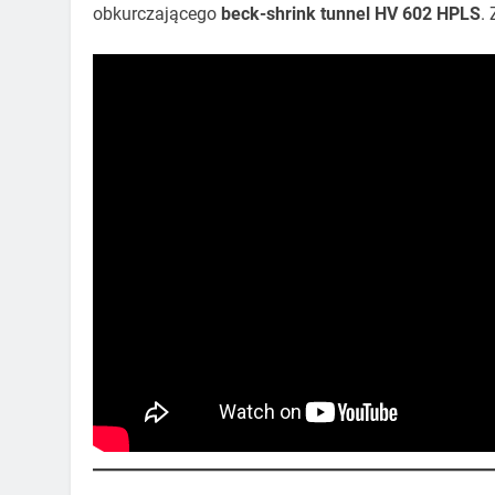
obkurczającego
beck-shrink tunnel HV 602 HPLS
.