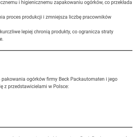
etycznemu i higienicznemu zapakowaniu ogórków, co przekłada
ia proces produkcji i zmniejsza liczbę pracowników
urczliwe lepiej chronią produkty, co ogranicza straty
e.
o pakowania ogórków firmy Beck Packautomaten i jego
ę z przedstawicielami w Polsce: