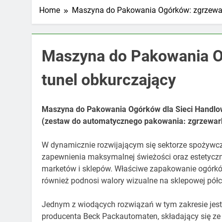
Home
Maszyna do Pakowania Ogórków: zgrzewar
Maszyna do Pakowania O
tunel obkurczający
Maszyna do Pakowania Ogórków dla Sieci Handlo
(zestaw do automatycznego pakowania: zgrzewar
W dynamicznie rozwijającym się sektorze spożywcz
zapewnienia maksymalnej świeżości oraz estetycz
marketów i sklepów. Właściwe zapakowanie ogórków w
również podnosi walory wizualne na sklepowej półc
Jednym z wiodących rozwiązań w tym zakresie jes
producenta Beck Packautomaten, składający się ze