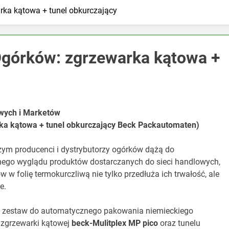
ka kątowa + tunel obkurczający
górków: zgrzewarka kątowa +
wych i Marketów
ka kątowa + tunel obkurczający Beck Packautomaten)
ym producenci i dystrybutorzy ogórków dążą do
nego wyglądu produktów dostarczanych do sieci handlowych,
 folię termokurczliwą nie tylko przedłuża ich trwałość, ale
e.
t zestaw do automatycznego pakowania niemieckiego
 zgrzewarki kątowej
beck-Mulitplex MP pico
oraz tunelu