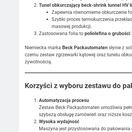
Tunel obkurczający
beck-shrink tunnel HV
Zapewnia równomierne obkurczenie foli
Szybki proces termokurczenia przekład
masowej produkcji.
Zastosowana folia to
poliolefina o grubości
Niemiecka marka
Beck Packautomaten
słynie z sol
czemu zestaw zgrzewarki kątowej oraz tunelu obku
żywotnością.
Korzyści z wyboru zestawu do p
Automatyzacja procesu
Zestaw Beck Packautomaten umożliwia pełn
szybszą obsługę zamówień oraz niższe koszt
Wysoka wydajność
Maszyna jest przystosowana do pakowania 