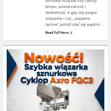
sortowni liczą się trzy rzeczy:
tempo, powtarzalność i
delikatność. A gdy idą tysiące
tulipanów i róż, „wiązanie
ręczne” potrafi stać się wąskim…
Read Full News