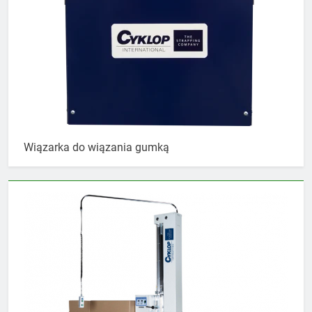
Wiązarka do wiązania gumką