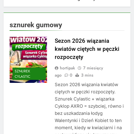
sznurek gumowy
Sezon 2026 wiązania
kwiatów ciętych w pęczki
rozpoczęty
hortipak
7 miesięcy
SZNUREK
ago
0
3 mins
CYLASTIC
Sezon 2026 wiązania kwiatów
ciętych w pęczki rozpoczęty.
Sznurek Cylastic + wiązarka
Cyklop AXRO = szybciej, równo i
bez uszkadzania łodyg
Walentynki i Dzień Kobiet to ten
moment, kiedy w kwiaciarni i na