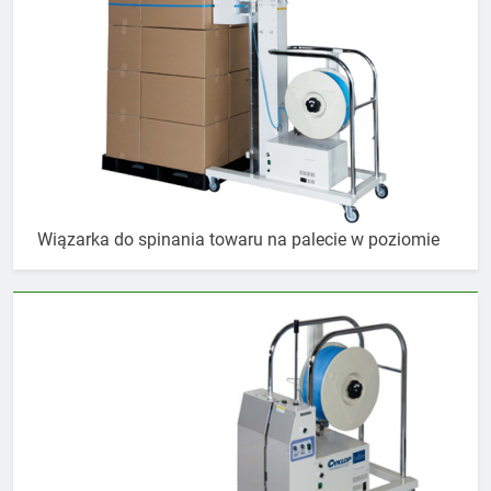
Wiązarka do spinania towaru na palecie w poziomie