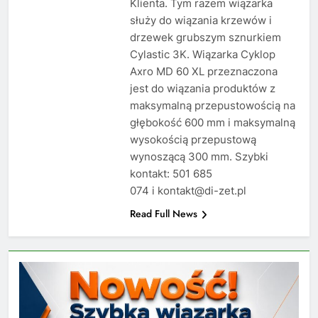
Klienta. Tym razem wiązarka
służy do wiązania krzewów i
drzewek grubszym sznurkiem
Cylastic 3K. Wiązarka Cyklop
Axro MD 60 XL przeznaczona
jest do wiązania produktów z
maksymalną przepustowością na
głębokość 600 mm i maksymalną
wysokością przepustową
wynoszącą 300 mm. ​Szybki
kontakt: 501 685
074 i kontakt@di-zet.pl
Read Full News