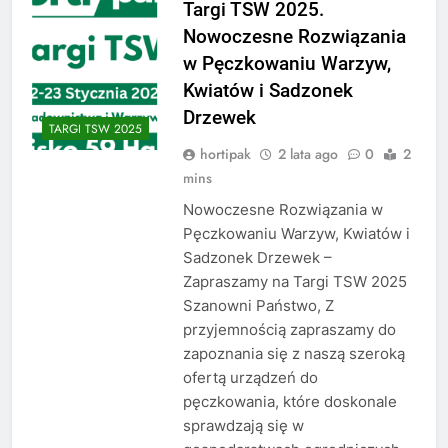
Targi TSW 2025.
Nowoczesne Rozwiązania
w Pęczkowaniu Warzyw,
Kwiatów i Sadzonek
Drzewek
TARGI TSW 2025
hortipak
2 lata ago
0
2
mins
Nowoczesne Rozwiązania w
Pęczkowaniu Warzyw, Kwiatów i
Sadzonek Drzewek –
Zapraszamy na Targi TSW 2025
Szanowni Państwo, Z
przyjemnością zapraszamy do
zapoznania się z naszą szeroką
ofertą urządzeń do
pęczkowania, które doskonale
sprawdzają się w